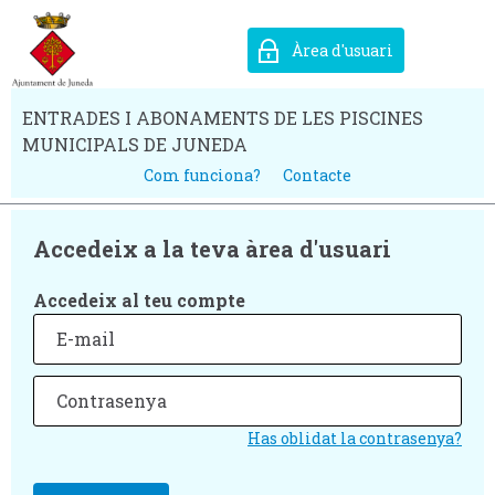
Àrea d'usuari
ENTRADES I ABONAMENTS DE LES PISCINES
MUNICIPALS DE JUNEDA
Com funciona?
Contacte
Accedeix a la teva àrea d'usuari
Accedeix al teu compte
Has oblidat la contrasenya?